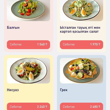
Балғын
Ысталған тауық еті мен
картоп қосылған салат
Себетке
1 540 ₸
Себетке
1 970 ₸
Нисуаз
Грек
Себетке
2 240 ₸
Себетке
2 480 ₸